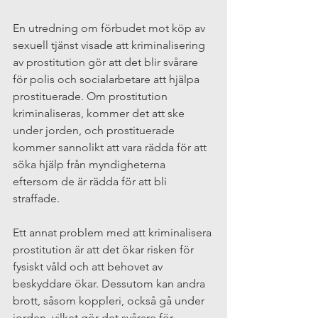
En utredning om förbudet mot köp av 
sexuell tjänst visade att kriminalisering 
av prostitution gör att det blir svårare 
för polis och socialarbetare att hjälpa 
prostituerade. Om prostitution 
kriminaliseras, kommer det att ske 
under jorden, och prostituerade 
kommer sannolikt att vara rädda för att 
söka hjälp från myndigheterna 
eftersom de är rädda för att bli 
straffade.
Ett annat problem med att kriminalisera 
prostitution är att det ökar risken för 
fysiskt våld och att behovet av 
beskyddare ökar. Dessutom kan andra 
brott, såsom koppleri, också gå under 
jorden, vilket gör det svårare för 