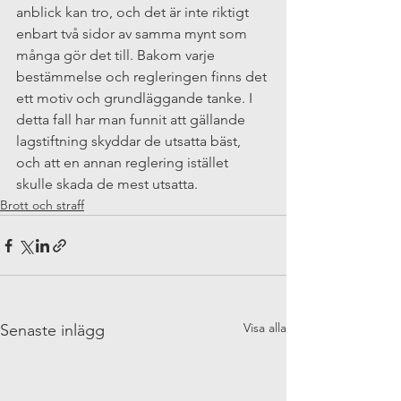
anblick kan tro, och det är inte riktigt 
enbart två sidor av samma mynt som 
många gör det till. Bakom varje 
bestämmelse och regleringen finns det 
ett motiv och grundläggande tanke. I 
detta fall har man funnit att gällande 
lagstiftning skyddar de utsatta bäst, 
och att en annan reglering istället 
skulle skada de mest utsatta. 
Brott och straff
Visa alla
Senaste inlägg