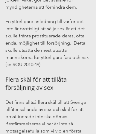
myndigheterna att förhindra dem.
En ytterligare anledning till varför det 
inte är brottsligt att sälja sex är att det 
skulle frånta prostituerade deras, ofta 
enda, möjlighet till försörjning.  Detta 
skulle utsätta de mest utsatta 
människorna för ytterligare fara och risk 
(se SOU 2010:49).
Flera skäl för att tillåta 
försäljning av sex
Det finns alltså flera skäl till att Sverige 
tillåter säljande av sex och skäl för att 
prostituerade inte ska dömas. 
Bestämmelserna vi har är inte så 
motsägelsefulla som vi vid en första 