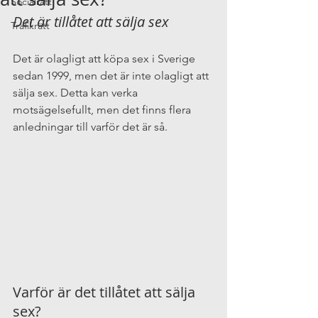
Socialrätt
Det är tillåtet att sälja sex
Trafikrätt
Det är olagligt att köpa sex i Sverige 
sedan 1999, men det är inte olagligt att 
sälja sex. Detta kan verka 
motsägelsefullt, men det finns flera 
anledningar till varför det är så.
Varför är det tillåtet att sälja 
sex?