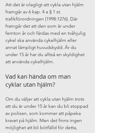
Att det är olagligt att cykla utan hjälm 
framgår av 6 kap. 4 a § 1 st.  
trafikförordningen (1998:1276). Där 
framgår det att den som är under 
femton år och färdas med en tvåhjulig 
cykel ska använda cykelhjälm eller 
annat lämpligt huvudskydd. Är du 
under 15 år har du alltså en skyldighet 
att använda cykelhjälm.
Vad kan hända om man 
cyklar utan hjälm?
Om du väljer att cykla utan hjälm trots 
att du är under 15 år kan du bli stoppad 
av polisen, som kommer att påpeka 
kravet på hjälm. Men det finns ingen 
möjlighet att bli bötfälld för detta, 