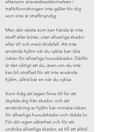
eftersom ansvarsbestämmelsen i 
trafikförordningen inte gäller för dig 
som inte är straffmyndig.
Men det värsta som kan hända är inte 
straff eller böter, utan allvarliga skador 
eller till och med dödsfall. Att inte 
använda hjälm när du cyklar kan öka 
risken för allvarliga huvudskador. Därför 
är det viktigt att du, även om du inte 
kan bli straffad för att inte använda 
hjälm, alltid bär en när du cyklar.
Kom ihåg att lagen finns till för att 
skydda dig från skador, och att 
användning av hjälm kan minska risken 
för allvarliga huvudskador och rädda liv. 
För din egen säkerhet och för att 
undvika allvarliga skador, se till att alltid 