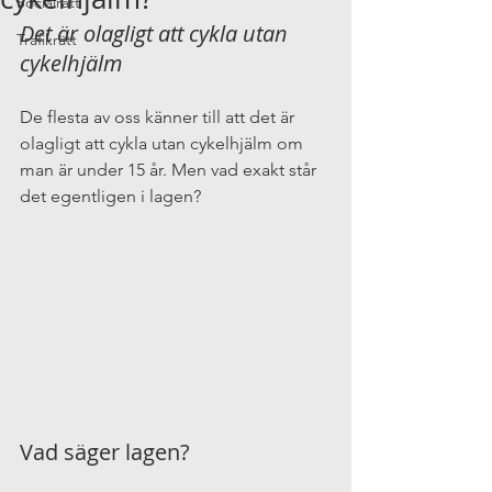
Socialrätt
Det är olagligt att cykla utan 
Trafikrätt
cykelhjälm
De flesta av oss känner till att det är 
olagligt att cykla utan cykelhjälm om 
man är under 15 år. Men vad exakt står 
det egentligen i lagen?
Vad säger lagen?