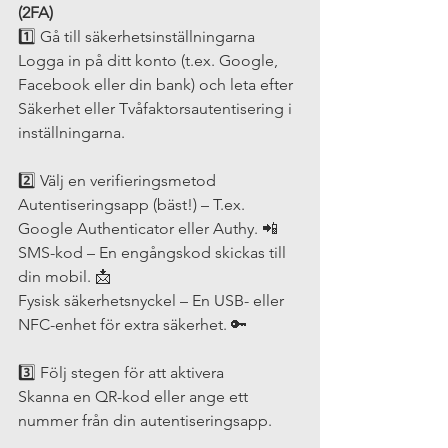
(2FA)
1️⃣ Gå till säkerhetsinställningarna
Logga in på ditt konto (t.ex. Google, 
Facebook eller din bank) och leta efter 
Säkerhet eller Tvåfaktorsautentisering i 
inställningarna.
2️⃣ Välj en verifieringsmetod
Autentiseringsapp (bäst!) – T.ex. 
Google Authenticator eller Authy. 📲
SMS-kod – En engångskod skickas till 
din mobil. 📩
Fysisk säkerhetsnyckel – En USB- eller 
NFC-enhet för extra säkerhet. 🔑
3️⃣ Följ stegen för att aktivera
Skanna en QR-kod eller ange ett 
nummer från din autentiseringsapp.