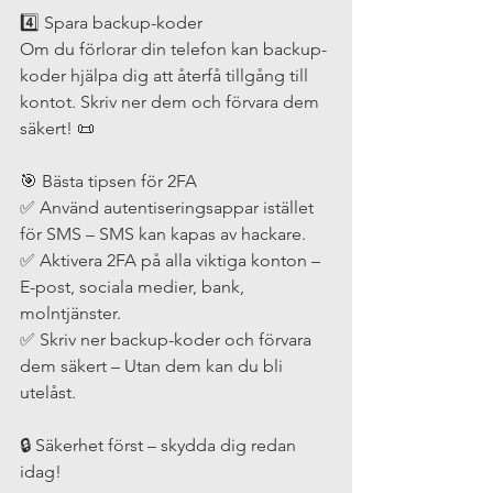
4️⃣ Spara backup-koder
Om du förlorar din telefon kan backup-
koder hjälpa dig att återfå tillgång till 
kontot. Skriv ner dem och förvara dem 
säkert! 📜
🎯 Bästa tipsen för 2FA
✅ Använd autentiseringsappar istället 
för SMS – SMS kan kapas av hackare.
✅ Aktivera 2FA på alla viktiga konton – 
E-post, sociala medier, bank, 
molntjänster.
✅ Skriv ner backup-koder och förvara 
dem säkert – Utan dem kan du bli 
utelåst.
🔒 Säkerhet först – skydda dig redan 
idag!