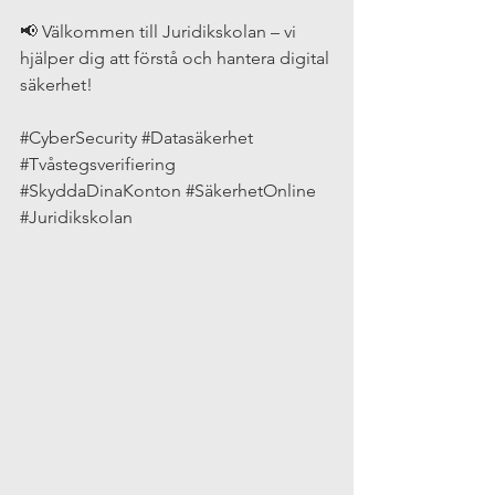
📢 Välkommen till Juridikskolan – vi 
hjälper dig att förstå och hantera digital 
säkerhet!
#CyberSecurity
#Datasäkerhet
#Tvåstegsverifiering
#SkyddaDinaKonton
#SäkerhetOnline
#Juridikskolan