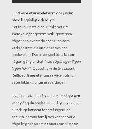
Juridikspelet är spelet som gör juridik
både begripligt och roligt.
Här får du testa dina kunskaper om
svenska lagar genom verklighetsnära
frågor och oväntade scenarion som
väcker skratt, diskussioner och aha-
upplevelser. Det är ett spel för alla som
någon gång undrat
”vad säger egentligen
lagen här?”.
Oavsett om du är student,
förälder, lärare eller bara nyfiken på hur
saker faktiskt fungerar i vardagen.
Spelet är utformat för att
lära ut något nytt
varje gång du spelar
, samtidigt som det är
tillräckligt lättsamt för att fungera på
spelkvällar med familj och vänner. Varje
fråga bygger på situationer som vi stöter