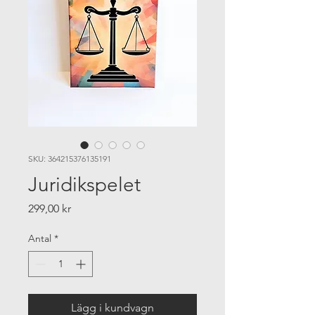
SKU: 364215376135191
Juridikspelet
Pris
299,00 kr
Antal
*
Lägg i kundvagn