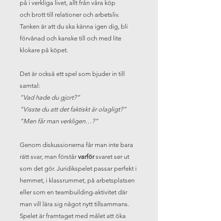
på i verkliga livet, allt från våra köp
och brott till relationer och arbetsliv.
Tanken är att du ska känna igen dig, bli
förvånad och kanske till och med lite
klokare på köpet.
Det är också ett spel som bjuder in till
samtal:
”Vad hade du gjort?”
”Visste du att det faktiskt är olagligt?”
”Men får man verkligen…?”
Genom diskussionerna får man inte bara
rätt svar, man förstår
varför
svaret ser ut
som det gör. Juridikspelet passar perfekt i
hemmet, i klassrummet, på arbetsplatsen
eller som en teambuilding-aktivitet där
man vill lära sig något nytt tillsammans.
Spelet är framtaget med målet att öka