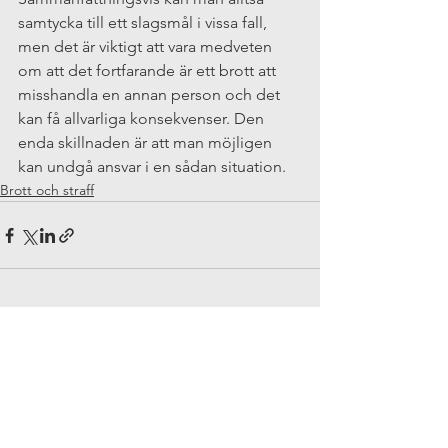
samtycka till ett slagsmål i vissa fall, 
men det är viktigt att vara medveten 
om att det fortfarande är ett brott att 
misshandla en annan person och det 
kan få allvarliga konsekvenser. Den 
enda skillnaden är att man möjligen 
kan undgå ansvar i en sådan situation.
Brott och straff
Visa alla
Senaste inlägg