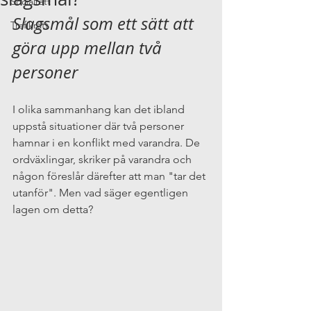
Socialrätt
Slagsmål som ett sätt att 
Trafikrätt
göra upp mellan två 
personer
I olika sammanhang kan det ibland 
uppstå situationer där två personer 
hamnar i en konflikt med varandra. De 
ordväxlingar, skriker på varandra och 
någon föreslår därefter att man "tar det 
utanför". Men vad säger egentligen 
lagen om detta?