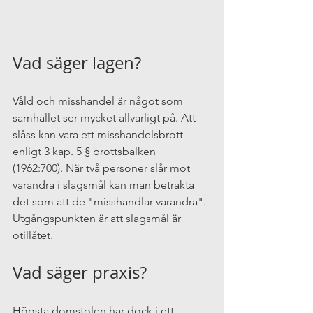
Vad säger lagen?
Våld och misshandel är något som 
samhället ser mycket allvarligt på. Att 
slåss kan vara ett misshandelsbrott 
enligt 3 kap. 5 § brottsbalken 
(1962:700). När två personer slår mot 
varandra i slagsmål kan man betrakta 
det som att de "misshandlar varandra". 
Utgångspunkten är att slagsmål är 
otillåtet.
Vad säger praxis?
Högsta domstolen har dock i ett 