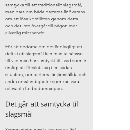
samtycka till ett traditionellt slagsmål, 
men bara om båda parterna är överens 
om att lösa konflikten genom detta 
och det inte övergår till någon mer 
allvarlig misshandel. 
För att bedöma om det är olagligt att 
delta i ett slagsmål kan man ta hänsyn 
till vad man har samtyckt till, vad som är 
rimligt att förvänta sig i en sådan 
situation, om parterna är jämställda och 
andra omständigheter som kan vara 
relevanta för bedömningen.
Det går att samtycka till 
slagsmål
Sammanfattningsvis kan man alltså 