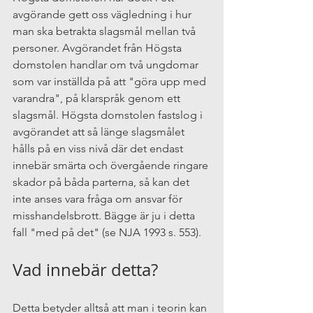
avgörande gett oss vägledning i hur 
man ska betrakta slagsmål mellan två 
personer. Avgörandet från Högsta 
domstolen handlar om två ungdomar 
som var inställda på att "göra upp med 
varandra", på klarspråk genom ett 
slagsmål. Högsta domstolen fastslog i 
avgörandet att så länge slagsmålet 
hålls på en viss nivå där det endast 
innebär smärta och övergående ringare 
skador på båda parterna, så kan det 
inte anses vara fråga om ansvar för 
misshandelsbrott. Bägge är ju i detta 
fall "med på det" (se NJA 1993 s. 553).
Vad innebär detta?
Detta betyder alltså att man i teorin kan 