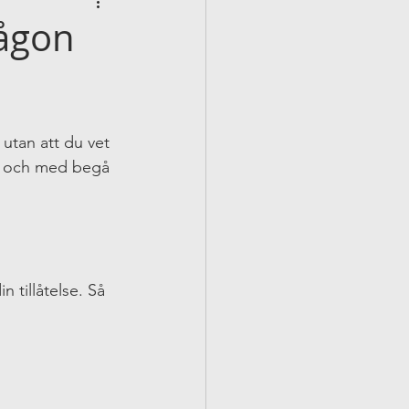
någon
 utan att du vet 
ll och med begå 
 tillåtelse. Så 