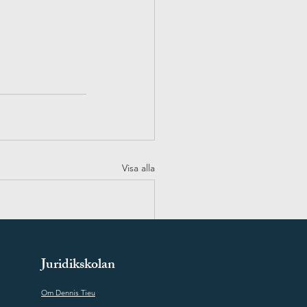
Visa alla
Juridikskolan
Om Dennis Tieu