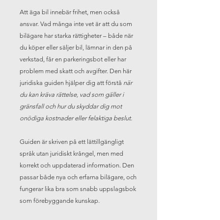
Att äga bil innebär frihet, men också
ansvar. Vad många inte vet är att du som
bilägare har starka rättigheter – både när
du köper eller säljer bil, lämnar in den på
verkstad, får en parkeringsbot eller har
problem med skatt och avgifter. Den här
juridiska guiden hjälper dig att förstå
när
du kan kräva rättelse, vad som gäller i
gränsfall och hur du skyddar dig mot
onödiga kostnader eller felaktiga beslut.
Guiden är skriven på ett lättillgängligt
språk utan juridiskt krångel, men med
korrekt och uppdaterad information. Den
passar både nya och erfarna bilägare, och
fungerar lika bra som snabb uppslagsbok
som förebyggande kunskap.