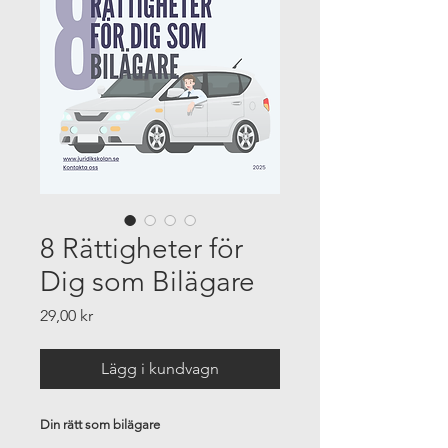
8 Rättigheter för
Dig som Bilägare
Pris
29,00 kr
Lägg i kundvagn
Din rätt som bilägare